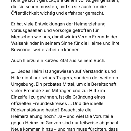
richtige Licht gerückt, sie denen vor Augen gehalten,
die sie sehen mussten, und so sie auch für die
Öffentlichkeit wichtig und erfahrbar gemacht.
Er hat viele Entwicklungen der Heimerziehung
vorausgesehen und Vorsorge getroffen für
Menschen wie uns, damit wir im Verein Freunde der
Waisenkinder in seinem Sinne für die Heime und ihre
Bewohner weiterarbeiten können.
Auch hierzu ein kurzes Zitat aus seinem Buch:
„… Jedes Heim ist angewiesen auf Verständnis und
Hilfe nicht nur seines Trägers, sondern der weiteren
Umgebung. Ein probates Mittel, um die Bereitschaft
vieler Freunde zum Mittragen und zur Hilfe im
Einzelfall zu gewinnen, ist die Gründung eines
offiziellen Freundeskreises … Und die ideelle
Rückenstärkung heute? Braucht sie die
Heimerziehung noch? Ja – und wie! Die Vorurteile
gegen Heime im Ganzen sind nur teilweise abgebaut.
Neue kommen hinzu – und man muss fürchten, dass