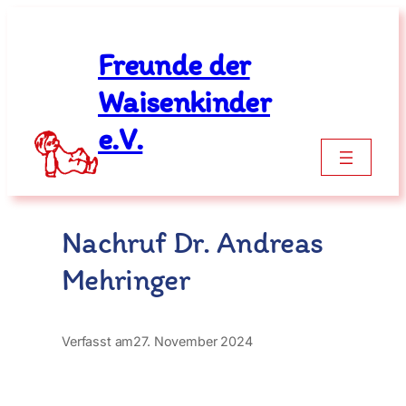
Zum
Inhalt
Freunde der
springen
Waisenkinder
e.V.
Nachruf Dr. Andreas
Mehringer
Verfasst am
27. November 2024