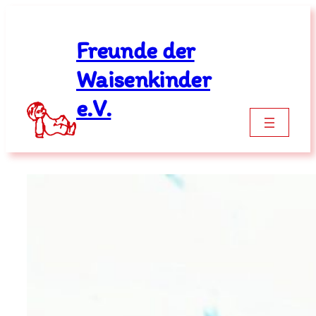
Zum
Inhalt
Freunde der
springen
Waisenkinder
e.V.