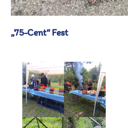
„75-Cent“ Fest